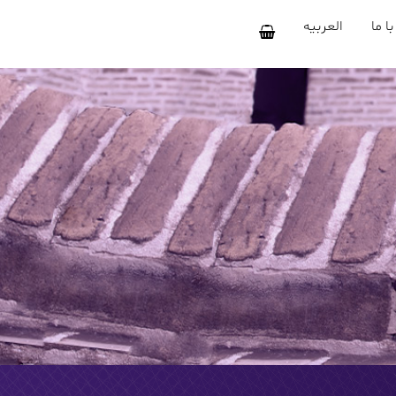
ا ما
العربیه