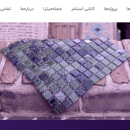
ا
پروژه‌ها
کاشی استخر
مجله‌میترا
درباره‌ما
تماس ب