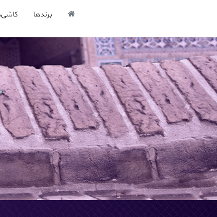
برندها
کاشی‌ه