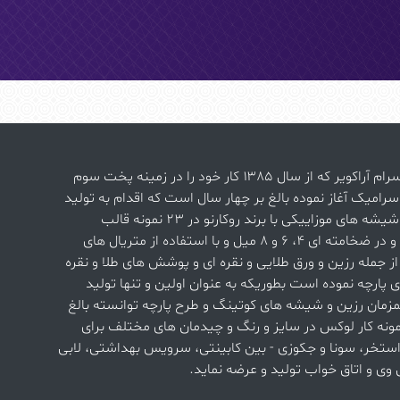
شرکت سرام آراکویر که از سال ۱۳۸۵ کار خود را در زمینه پخت سوم
سرامیک آغاز نموده بالغ بر چهار سال است که اقدام به تولید
و عرضه شیشه های موزاییکی با برند روکارنو در ۲۳ نمونه قالب
چیدمان و در ضخامته ای 4، 6 و 8 میل و با استفاده از متریال های
 جمله رزین و ورق طلایی و نقره ای و پوشش های طلا و نقره
 پارچه نموده است بطوریکه به عنوان اولین و تنها تولید
مزمان رزین و شیشه های کوتینگ و طرح پارچه توانسته بالغ
 ۱۰۰۰نمونه کار لوکس در سایز و رنگ و چیدمان های مختلف برای
ستخر، سونا و جکوزی - بین کابینتی، سرویس بهداشتی، لابی
وی و اتاق خواب تولید و عرضه نماید.