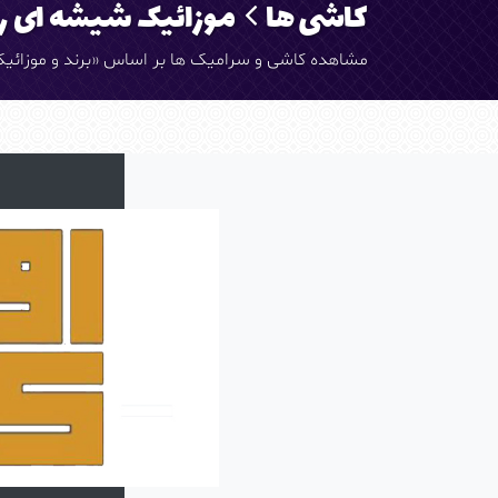
کاشی ها
موزائیک شیشه ای رو
مشاهده کاشی و سرامیک ها بر اساس «برند و موزائیک