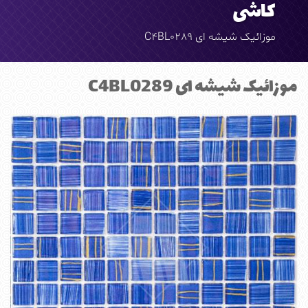
کاشی
موزائیک شیشه ای C4BL0289
موزائیک شیشه ای C4BL0289