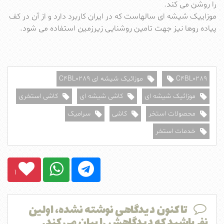
را روشن می کند.
موزاییک شیشه ای سالهاست که در ایران کاربرد دارد و از آن در کف
پیاده روها نیز جهت تامین روشنایی زیرزمین استفاده می شود.
C4BL0289
موزائیک شیشه ای C4BL0289
موزائیک شیشه ای
کاشی شیشه ای
کاشی استخری
محصولات استخر
کاشی
سرامیک
خدمات استخر
1
تا کنون دیدگاهی نوشته نشده، اولین
نفر باشید که دیدگاهش را بیان می کند.