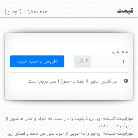
قیمت
13,800,000
(تومان)
سفارش:
کارتن
هر کارتن حاوی
11 عدد
به متراژ
1 متر مربع
است.
موزاییک شیشه ای این قابلیت را داراست که افراد و حتی ماشین از
روی آن عبور نمایند.
موزاییک شیشه ای نور را به خوبی از خود عبور می دهد و فضای زیر