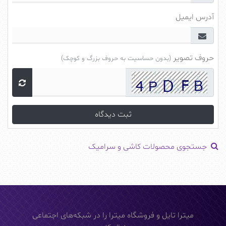
آدرس ایمیل
حروف تصویر
(بدون حساسیت به حروف بزرگ و کوچک)
جستجوی محصولات کاشی و سرامیک
میترا تایل و فروشگاه میترا را در شبکه‌های اجتماعی