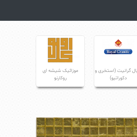
ال گرانیت (استخری و
موزائیک شیشه ای
دکوراتیو)
روکارنو