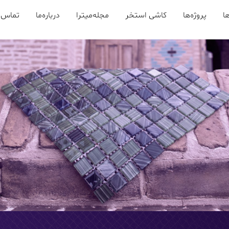
ا
پروژه‌ها
کاشی استخر
مجله‌میترا
درباره‌ما
تماس ب