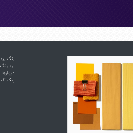
رنگ زرد 
زرد رنگ
دیوارها 
رنگ آفت