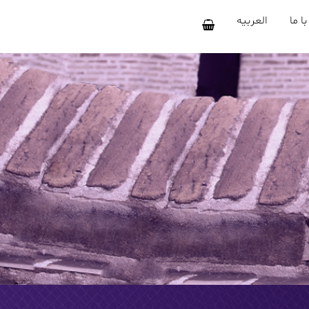
ا ما
العربیه