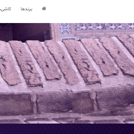
برندها
کاشی‌ه