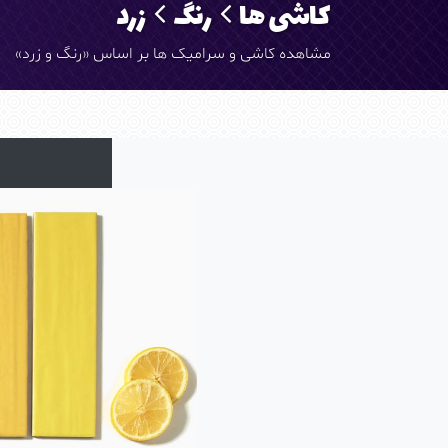
کاشی ها
رنگ
زرد
مشاهده کاشی و سرامیک ها بر اساس «رنگ و زرد»