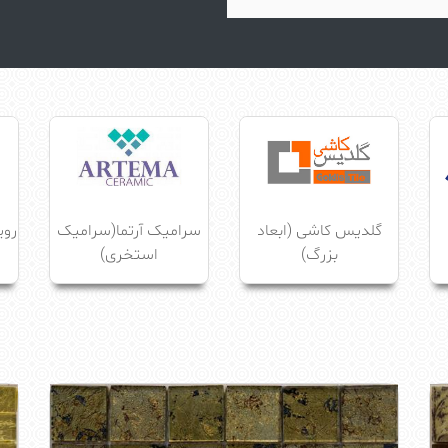
گلدیس کاشی (ابعاد
سرامیک آرتما(سرامیک
روی
بزرگ)
استخری)