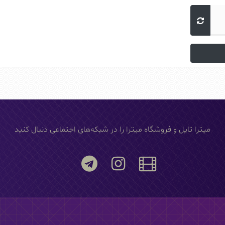
میترا تایل و فروشگاه میترا را در شبکه‌های اجتماعی دنبال کنید