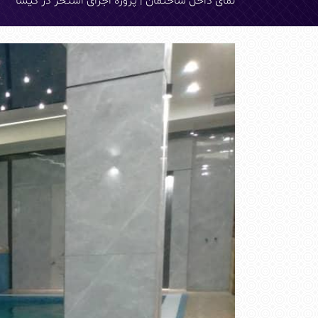
نمای داخل ساختمان | پروژه اجرای استخر در گیشا