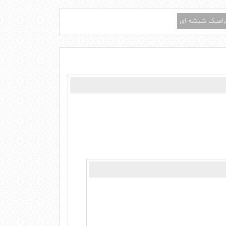
امیک شیشه ای