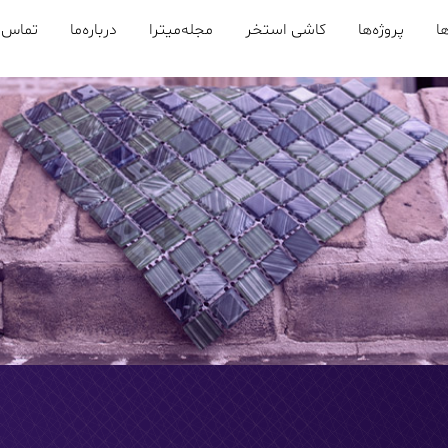
ا
پروژه‌ها
کاشی استخر
مجله‌میترا
درباره‌ما
تماس ب