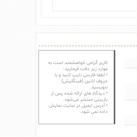
کاربر گرامی خواهشمند است به
موارد زیر دقت فرمایید:
• لطفا فارسی تایپ کنید و با
حروف لاتین (فینگلیش)
ننویسید.
• دیدگاه های ارائه شده پس از
بازبینی منتشر می‌شود.
• آدرس ایمیل در سایت نمایش
داده نمی شود.