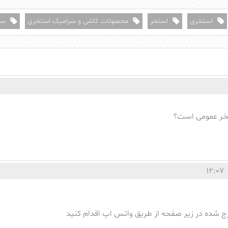
استخری
استخر
محصولات کاشی و سرامیک استخری
سر
خر عمومی است؟
12:07
رج شده در زیر صفحه از طریق واتس اپ اقدام کنید