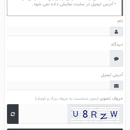
• آدرس ایمیل در سایت نمایش داده نمی شود.
نام
دیدگاه
آدرس ایمیل
حروف تصویر
(بدون حساسیت به حروف بزرگ و کوچک)